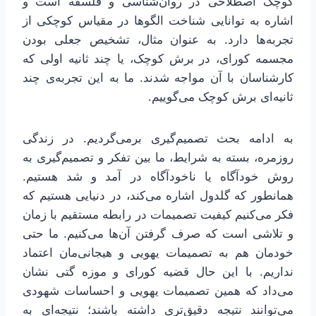
کوچک اصطلاحی در روان‌شناسی و فلسفه است و
اشاره به توانایی شناخت الگوها در مقیاس کوچکی از
تجربه‌ها دارد. به عنوان مثال، تشخیص جعلی بودن
مجسمه کورای، در برش کوچک، یا چند ثانیه اولی که
کارشناسان با آن مواجه شدند. ما به این تجربه‌ی چند
ثانیه‌ای برش کوچک می‌گوییم.
به ادامه بحث تصمیم‌گیری برمی‌گردیم. در زندگی
روزمره، بسته به شرایط، ما بین تفکر و تصمیم‌گیری به
روش خودآگاه یا ناخودآگاه در آمد و شد هستیم.
همانطور که گلدول اشاره می‌کند، در دنیایی هستیم که
فکر می‌کنیم کیفیت تصمیمات در رابطه مستقیم با زمان
و تلاشی است که صرف گرفتن آن‌ها می‌کنیم. ما حتی
خودمان هم به تصمیمات یهویی و هیجانی‌مان اعتماد
نداریم. با این حال قضیه کورای و موزه گتی نشان
می‌داد که همین تصمیمات یهویی و احساسات شهودی
می‌توانند نتیجه دقیق‌تری داشته باشند؛ نتیجه‌ای به