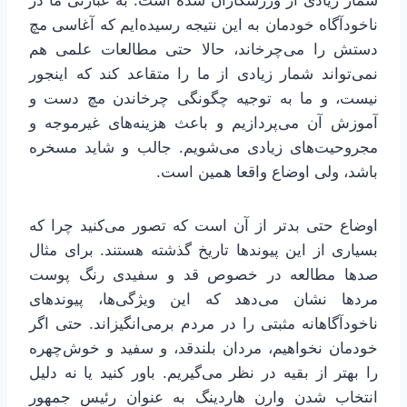
شمار زیادی از ورزشکاران شده است. به عبارتی ما در
ناخودآگاه خودمان به این نتیجه رسیده‌ایم که آغاسی مچ
دستش را می‌چرخاند، حالا حتی مطالعات علمی هم
نمی‌تواند شمار زیادی از ما را متقاعد کند که اینجور
نیست، و ما به توجیه چگونگی چرخاندن مچ دست و
آموزش آن می‌پردازیم و باعث هزینه‌های غیرموجه و
مجروحیت‌های زیادی می‌شویم. جالب و شاید مسخره
باشد، ولی اوضاع واقعا همین است.
اوضاع حتی بدتر از آن است که تصور می‌کنید چرا که
بسیاری از این پیوندها تاریخ گذشته هستند. برای مثال
صدها مطالعه در خصوص قد و سفیدی رنگ پوست
مردها نشان می‌دهد که این ویژگی‌ها، پیوندهای
ناخودآگاهانه مثبتی را در مردم برمی‌انگیزاند. حتی اگر
خودمان نخواهیم، مردان بلندقد، و سفید و خوش‌چهره
را بهتر از بقیه در نظر می‌گیریم. باور کنید یا نه دلیل
انتخاب شدن وارن هاردینگ به عنوان رئیس جمهور