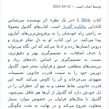
توسط
ایمان امینی
2021-04-12
کتاب ‌
Blink
یا «در یک نظر» اثر نویسنده سرشناس
کانادایی
مالکوم گلدول
است. کتاب‌های گلدول معمولا
به راحتی راه خودشان را به پرفروش‌ترین‌های آمازون
پیدا می‌کنند. در این کتاب، او به دلِ تفکر غریزی و
درونیِ انسان‌ها زده و ادعا می‌کند که این نگاه می‌تواند
با حذف اضافات، به تصمیم‌گیری بهتر و دقیق‌تری،
نسبت به تصمیم‌گیری بر اساس داده‌های زیاد و
بررسی‌های منطقی، عمیق و فراوان، منجر شود. گلدول
دوربین خود را به سمت قدرت جادویی تصمیمات
شهودی می‌چرخاند و آن را کاوش می‌کند. البته این
قدرت جادویی نقاط ضعف و به تبع آن خطراتی را در
دل خودش دارد که گلدول از آن‌ها هم غافل نمی‌شود.
گلدول با مثال‌های فراوان در خصوص موارد بسیار
متفاوت شروع می‌کند و در نهایت به بحث چگونگی