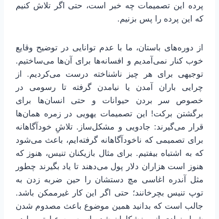
پرده این تصمیمات چه خبر است، حتی اگر تلاش کنیم
که این پرده را پس بزنیم.
از دوره‌های باستان، ما با عدم توانایی در توضیح وقایع
خوب کنار نمی‌آمدیم و افسانه‌ها برای آن‌ها می‌ساختیم.
توجیهی برای هر چیز ناشناخته درست می‌کردیم. از
چرایی باران آمدن یا نیامدن گرفته تا رسومی در
خصوص سر بردن حیوانات و حتی انسان‌ها برای
برگشتن برکت! این تصمیمات یهویی در زمره همان‌ها
قرار می‌گیرند: جادویی و مشکل‌ساز. تلاشِ خودآگاهانه
برای تصمیمی که ناخودآگاهانه گرفته‌ایم، باعث می‌شود
که به اشتباه بیفتیم. برای مثال بازیکنان تنیس، هنوز که
هنوز است هزاران دلار پول می‌دهند تا یاد بگیرند چطور
مثل آندره اغاسی مچ دستشان را حین ضربه زدن به
توپ تنیس بچرخانند؛ حتی اگر این کار غیرممکن باشد.
جالب است که بدانید همین موضوع باعث مصدوم شدن