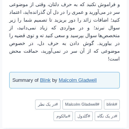
و فراموش نکنید که به حرف دلتان، وقتی از موضوعی
سر در می‌آورید و عمری را در دل آن گذرانده‌اید، اعتماد
کنید؛ اضافات زائد را دور بریزید تا تصمیم شما را زیر
سوال نبرند؛ و در مواردی که زیاد نمی‌دانید، از
متخصص‌ها سوال بپرسید و سعی کنید ته و توی قضیه را
در بیاورید. گوش دادن به حرف دل، در خصوص
موضوعی که از آن سر در نمی‌آورید، حماقت محض
است!
Summary of
Blink
by
Malcolm Gladwell
برچسب‌های
#
blink
#
Malcolm Gladwell
#
در یک نظر
نوشته:
#
در یک نگاه
#
گلدول
#
مالکوم