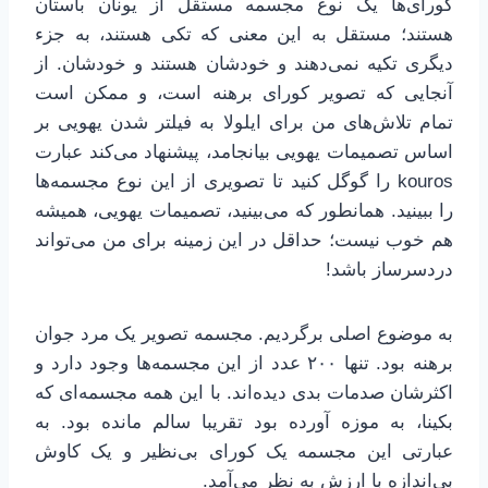
کورای‌ها یک نوع مجسمه مستقل از یونان باستان
هستند؛ مستقل به این معنی که تکی هستند، به جزء
دیگری تکیه نمی‌دهند و خودشان هستند و خودشان. از
آنجایی که تصویر کورای برهنه است، و ممکن است
تمام تلاش‌های من برای ایلولا به فیلتر شدن یهویی بر
اساس تصمیمات یهویی بیانجامد، پیشنهاد می‌کند عبارت
kouros را گوگل کنید تا تصویری از این نوع مجسمه‌ها
را ببینید. همانطور که می‌بینید، تصمیمات یهویی، همیشه
هم خوب نیست؛ حداقل در این زمینه برای من می‌تواند
دردسرساز باشد!
به موضوع اصلی برگردیم. مجسمه تصویر یک مرد جوان
برهنه بود. تنها ۲۰۰ عدد از این مجسمه‌ها وجود دارد و
اکثرشان صدمات بدی دیده‌اند. با این همه مجسمه‌ای که
بکینا، به موزه آورده بود تقریبا سالم مانده بود. به
عبارتی این مجسمه یک کورای بی‌نظیر و یک کاوش
بی‌اندازه با ارزش به نظر می‌آمد.