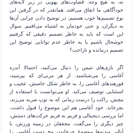
نه، به هیچ وجه. قضاوت‌های یهویی در زیر لایه‌های
خودآگاهی ما اتفاق می‌افتد. همانقدر که در گرفتن این
نوع تصمیم‌ها خوب هستیم، در توضیح دادن چرایی آن‌ها
به دیگران، و حتی خودمان به اشتباه می‌افتیم. سوال
این است که باید به خاطر تصمیم دقیقی که گرفتیم
خوشحال باشیم یا به خاطر عدم توانایی توضیح این
تصمیم درمانده و ناراحت؟
اگر بازی‌های تنیس را دنبال می‌کنید، احتمالا آندره
آغاسی را می‌شناسید. از هر مربی‌ای که بپرسید،
فورهندهای آغاسی را، به خاطر شکل خاصش، عجیب و
استثنایی توصیف می‌کند. او می‌توانست با استفاده از
مچش، راکت را درست زمانی که به توپ ضربه می‌زند،
بچرخاند. خود آغاسی هم این موضوع را قبول داشت.
اما بررسی دیجیتالی و فریم به فریم حرکت‌های دستش،
چیز دیگری را می‌گفت. محققان در زمینه ورزش، با
آنالیز ویدیوها موضوع چرخاندن مچ دست آغاسی را