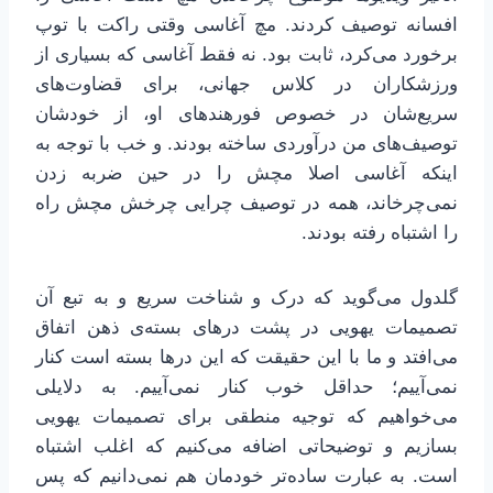
افسانه توصیف کردند. مچ آغاسی وقتی راکت با توپ
برخورد می‌کرد، ثابت بود. نه فقط آغاسی که بسیاری از
ورزشکاران در کلاس جهانی، برای قضاوت‌های
سریع‌شان در خصوص فورهندهای او، از خودشان
توصیف‌های من درآوردی ساخته بودند. و خب با توجه به
اینکه آغاسی اصلا مچش را در حین ضربه زدن
نمی‌چرخاند، همه در توصیف چرایی چرخش مچش راه
را اشتباه رفته بودند.
گلدول می‌گوید که درک و شناخت سریع و به تبع آن
تصمیمات یهویی در پشت درهای بسته‌ی ذهن اتفاق
می‌افتد و ما با این حقیقت که این درها بسته است کنار
نمی‌آییم؛ حداقل خوب کنار نمی‌آییم. به دلایلی
می‌خواهیم که توجیه منطقی برای تصمیمات یهویی
بسازیم و توضیحاتی اضافه می‌کنیم که اغلب اشتباه
است. به عبارت ساده‌تر خودمان هم نمی‌دانیم که پس