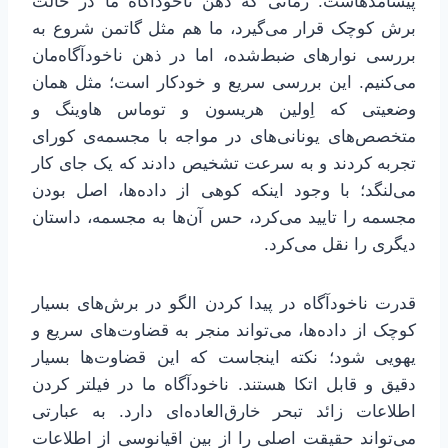
پیشامدهاست. زمانی که ذهن ناخودآگاه ما در حالت
برش کوچک قرار می‌گیرد، ما هم مثل گاتمن شروع به
بررسی نوارهای ضبط‌شده، اما در ذهن ناخودآگاه‌مان
می‌کنیم. این بررسی سریع و خودکار است؛ مثل همان
وضعیتی که اِولین هریسون و توماس هاوینگ و
متخصص‌های یونانی‌های در مواجه با مجسمه‌ی کورای
تجربه کردند و به سرعت تشخیص دادند که یک جای کار
می‌لنگد؛ با وجود اینکه کوهی از داده‌ها، اصل بودن
مجسمه را تایید می‌کرد، حس آن‌ها به مجسمه، داستان
دیگری را نقل می‌کرد.
قدرت ناخودآگاه در پیدا کردن الگو در برش‌های بسیار
کوچک از داده‌ها، می‌تواند منجر به قضاوت‌های سریع و
یهویی شود؛ نکته اینجاست که این قضاوت‌ها بسیار
دقیق و قابل اتکا هستند. ناخودآگاه ما در فیلتر کردن
اطلاعات زائد تبحر خارق‌العاده‌ای دارد. به عبارتی
می‌تواند حقیقت اصلی را از بین اقیانوسی از اطلاعات