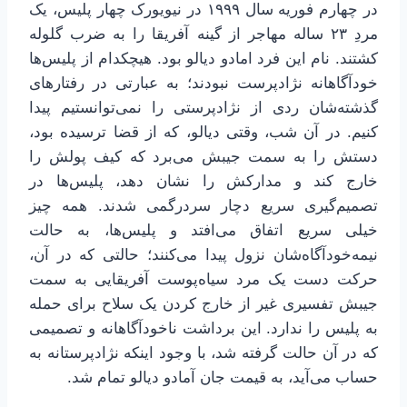
در چهارم فوریه سال ۱۹۹۹ در نیویورک چهار پلیس، یک
مردِ ۲۳ ساله مهاجر از گینه آفریقا را به ضرب گلوله
کشتند. نام این فرد امادو دیالو بود. هیچکدام از پلیس‌ها
خودآگاهانه نژادپرست نبودند؛ به عبارتی در رفتارهای
گذشته‌شان ردی از نژادپرستی را نمی‌توانستیم پیدا
کنیم. در آن شب، وقتی دیالو، که از قضا ترسیده بود،
دستش را به سمت جیبش می‌برد که کیف پولش را
خارج کند و مدارکش را نشان دهد، پلیس‌ها در
تصمیم‌گیری سریع دچار سردرگمی شدند. همه چیز
خیلی سریع اتفاق می‌افتد و پلیس‌ها، به حالت
نیمه‌خودآگاه‌شان نزول پیدا می‌کنند؛ حالتی که در آن،
حرکت دست یک مرد سیاه‌پوست آفریقایی به سمت
جیبش تفسیری غیر از خارج کردن یک سلاح برای حمله
به پلیس را ندارد. این برداشت ناخودآگاهانه و تصمیمی
که در آن حالت گرفته شد، با وجود اینکه نژادپرستانه به
حساب می‌آید، به قیمت جان آمادو دیالو تمام شد.