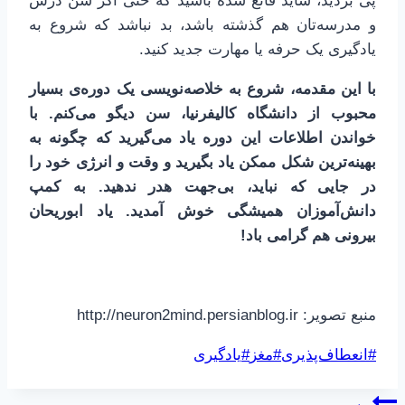
پی بردید، شاید قانع شده باشید که حتی اگر سن درس
و مدرسه‌تان هم گذشته باشد، بد نباشد که شروع به
یادگیری یک حرفه یا مهارت جدید کنید.
با این مقدمه، شروع به خلاصه‌نویسی یک دوره‌ی بسیار
محبوب از دانشگاه کالیفرنیا، سن دیگو می‌کنم. با
خواندن اطلاعات این دوره یاد می‌گیرید که چگونه به
بهینه‌ترین شکل ممکن یاد بگیرید و وقت و انرژی خود را
در جایی که نباید، بی‌جهت هدر ندهید. به کمپ
دانش‌آموزان همیشگی خوش آمدید. یاد ابوریحان
بیرونی هم گرامی باد!
منبع تصویر: http://neuron2mind.persianblog.ir
برچسب‌های
#
انعطاف‌پذیری
#
مغز
#
یادگیری
نوشته: