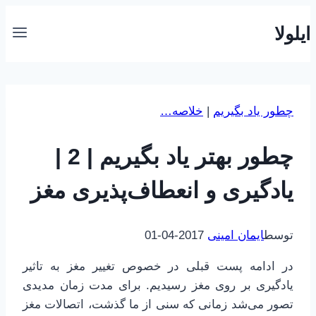
بازگشت
ایلولا
به
محتوا
چطور یاد بگیریم
|
خلاصه…
چطور بهتر یاد بگیریم | 2 |
یادگیری و انعطاف‌پذیری مغز
توسط
ایمان امینی
2017-04-01
در ادامه پست قبلی در خصوص تغییر مغز به تاثیر
یادگیری بر روی مغز رسیدیم. برای مدت زمان مدیدی
تصور می‌شد زمانی که سنی از ما گذشت، اتصالات مغز