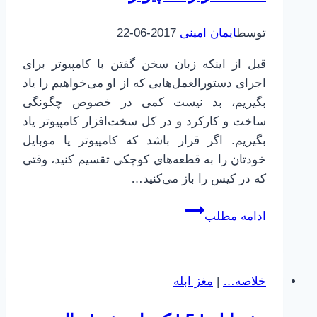
/
تمرین
توسط
ایمان امینی
2017-06-22
ترکیبی
قبل از اینکه زبان سخن گفتن با کامپیوتر برای
اجرای دستورالعمل‌هایی که از او می‌خواهیم را یاد
بگیریم، بد نیست کمی در خصوص چگونگی
ساخت و کارکرد و در کل سخت‌افزار کامپیوتر یاد
بگیریم. اگر قرار باشد که کامپیوتر یا موبایل
خودتان را به قطعه‌های کوچکی تقسیم کنید، وقتی
که در کیس را باز می‌کنید…
پایتون
ادامه مطلب
برای
همه
|
خلاصه…
|
مغز ابله
2
|