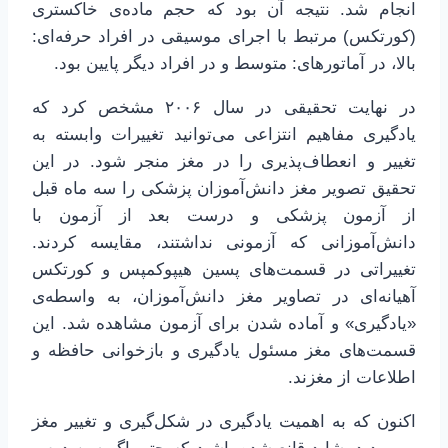
انجام شد. نتیجه آن بود که حجم ماده‌ی خاکستری
(کورتکس) مرتبط با اجرای موسیقی در افراد حرفه‌ای:
بالا، در آماتورهای: متوسط و در افراد دیگر پایین بود.
در نهایت تحقیقی در سال ۲۰۰۶ مشخص کرد که
یادگیری مفاهیم انتزاعی می‌توانید تغییرات وابسته به
تغییر و انعطاف‌پذیری را در مغز منجر شود. در این
تحقیق تصویر مغز دانش‌آموزان پزشکی را سه ماه قبل
از آزمون پزشکی و درست بعد از آزمون با
دانش‌آموزانی که آزمونی نداشتند، مقایسه کردند.
تغییراتی در قسمت‌های پسین هیپوکمپس و کورتکس
آهیانه‌ای در تصاویر مغز دانش‌آموزان، به واسطه‌ی
«یادگیری» و آماده شدن برای آزمون مشاهده شد. این
قسمت‌های مغز مسئول یادگیری و بازخوانی حافظه و
اطلاعات از مغزند.
اکنون که به اهمیت یادگیری در شکل‌گیری و تغییر مغز