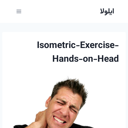
ازگشت
ایلولا
ه
حتوا
Isometric-Exercise-
Hands-on-Head