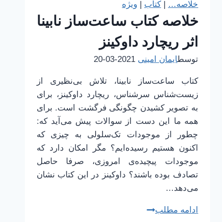
خلاصه…
|
کتاب
|
ویژه
بازاریابی
خلاصه کتاب ساعت‌ساز نابینا
اثر ریچارد داوکینز
توسط
ایمان امینی
2021-03-20
کتاب ساعت‌ساز نابینا، تلاش بی‌نظیری از
زیست‌شناس سرشناس، ریچارد داوکینز، برای
به تصویر کشیدن چگونگی فرگشت است. برای
همه ما این دست از سوالات پیش می‌آید که:
چطور از موجودات تک‌سلولی به چیزی که
اکنون هستیم رسیده‌ایم؟ مگر امکان دارد که
موجودات پیچیده‌ی امروزی، صرفا حاصل
تصادف بوده باشند؟ داوکینز در این کتاب نشان
می‌دهد…
خلاصه
ادامه مطلب