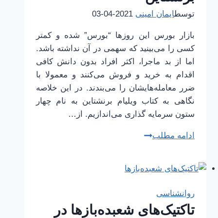
توسط
ایمان امینی
2021-04-03
بازار بورس این روزها “بورس” شده و کمتر
کسی را می‌بینید که سهمی در آن نداشته باشد.
اما از بد ماجرا، اکثر افراد بدون دانش کافی
اقدام به خرید و فروش می‌کنند و معمولا با
ضرر معامله‌هایشان را می‌بندند. در این خلاصه
نگاهی به کتاب ویلیام برنشتاین به نام چهار
ستون سرمایه گذاری می‌اندازیم. از…
خلاصه
ادامه مطلب
کتاب
چهار
ستون
سرمایه
روانشناسی
گذاری
تاکتیک‌های شعبده‌بازها در
اثر