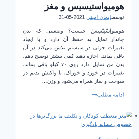
هومیواستیسیس و مغز
توسط
ایمان امینی
2021-05-31
هومیواِسْتِیْسِسْ چیست؟ وضعیتی که بدن
جاندار تمایل به حفظ آن دارد و با ایجاد
تغییرات جزئی در سیستم تلاش می‌کند در آن
باقی بماند. اجازه دهید کمی بیشتر توضیح دهم.
بدن من تمایل دارد روی ۷۰ کیلو باقی بماند.
تغییرات در خورد و خوراک، با واکنش بدنم در
سوخت و ساز همراه می‌شود و وزن…
هومیواستیسیس
ادامه مطلب
و
مغز