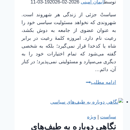
توسط
ایمان امینی
2026-02-19
2026-03-11
سیاستْ جزئی از زندگی هر شهروند است.
شهروندی که نخواهد مسئولیت سیاسی خود را
به عنوان عضوی از جامعه به دوش بکشد،
رعیت نام دارد. امروزه کلمهٔ رعیت در برابر
شاه یا کدخدا قرار نمی‌گیرد؛ بلکه به شخصی
گفته می‌شود که تمام اختیارات خود را به
دیگری می‌سپارد و مسئولیتی نمی‌پذیرد؛ در کنار
آن، دائم…
انواع
ادامه مطلب
حاکمیت
و
فرم‌های
حکمرانی
سیاست
|
ویژه
(دانستنی‌های
نگاهی دوباره به طیف‌های
لازم