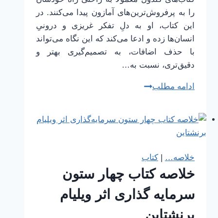
را به پرفروش‌ترین‌های آمازون پیدا می‌کنند. در
این کتاب، او به دلِ تفکر غریزی و درونیِ
انسان‌ها زده و ادعا می‌کند که این نگاه می‌تواند
با حذف اضافات، به تصمیم‌گیری بهتر و
دقیق‌تری، نسبت به…
خلاصه
ادامه مطلب
کتاب
در
یک
نظر،
اثر
خلاصه…
|
کتاب
مالکوم
خلاصه کتاب چهار ستون
گلدول
سرمایه گذاری اثر ویلیام
برنشتاین