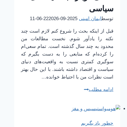
سیاسی)
سیاسی
توسط
ایمان امینی
2025-09-22
2026-06-11
قبل از اینکه بحث را شروع کنم لازم است چند
نکته را یادآور شوم. نخست مطالعات من
محدود به چند سال گذشته است. تمام سعی‌ام
را کرده‌ام که منابعی را به دست بگیرم که
سوگیری کمتری نسبت به واقعیت‌های دنیای
سیاست و اقتصاد داشته باشند. با این حال بهتر
است نظرات من با احتیاط خوانده…
نگاهی
ادامه مطلب
دوباره
به
طیف‌های
سیاسی
چطور یاد بگیریم