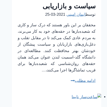
ویلیام
سیاست و بازاریابی
برنشتاین
توسط
ایمان امینی
2021-03-25
محققان بر این باور هستند که درک ساز و کاری
که شعبده‌بازها در حقه‌های خود به کار می‌برند،
به مردم عادی کمک می‌کند تا در مقابل تقلب و
دغل‌بازی‌های بازاریابان و سیاست پیشگان از
خودشان بهتر محافظت کنند. مطالعه‌ای در
دانشگاه گلد-اسمیت لندن عنوان می‌کند همان
حقه‌های روان‌شناسی که شعبده‌بازها برای
فریب تماشاگرها اجرا می‌کنند،…
تاکتیک‌های
ادامه مطلب
شعبده‌بازها
در
سیاست
و