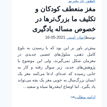
چطور یاد بگیریم
مغز منعطف کودکان و
تکلیف ما بزرگ‌ترها در
خصوص مساله یادگیری
توسط
ایمان امینی
2021-05-16
پیش‌تر باور بر این بود که با رسیدن به بلوغ
کامل ذهنی، سلول‌های عصبی جدیدی در
مغزمان شکل نمی‌گیرند، ولی این موضوع با
پژوهش‌های جدید، زیر سوال رفته و کار به
جایی رسیده که عده‌ای ادعا می‌کنند مغز یک
انسان بزرگ‌سال به خوبی مغز یک بچه می‌تواند
یاد بگیرد. اما اوضاع اینقدرها سیاه و سفید…
مغز
ادامه مطلب
منعطف