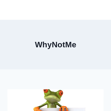
WhyNotMe