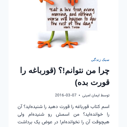
سبک زندگی
چرا من نتوانم!؟ (قورباغه را
قورت بده)
توسط
ایمان امینی
2016-03-07
اسم کتاب قورباغه را قورت دهید را شنیده‌اید؟ آن
را خوانده‌اید؟ من اسمش رو شنیده‌ام ولی
هیچوقت آن را نخوانده‌ام! در عوض یک برداشت