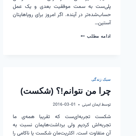
پلی‌ست به سمت موفقیت بعدی و یک عمل
حساب‌شده‌تر در آینده. اگر امروز برای رویاهایتان
آستین…
چرا
ادامه مطلب
من
نتوانم!؟
(عمل)
سبک زندگی
چرا من نتوانم!؟ (شکست)
توسط
ایمان امینی
2016-03-01
شکست تجربه‌ای‌ست که تقریبا همه‌ی ما
تجربه‌اش کردیم ولی برداشت‌هایمان نسبت به
آن متفاوت است. اکثریت‌مان شکست یا ناکامی را