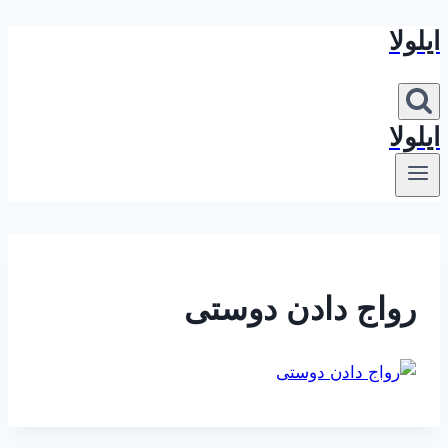
ایلولا
بازگشت
به
محتوا
ایلولا
رواج دادن دوستی