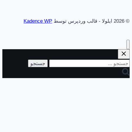
© 2026 ایلولا - قالب وردپرس توسط
Kadence WP
جستجو
برای: