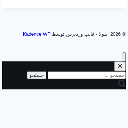
© 2026 ایلولا - قالب وردپرس توسط
Kadence WP
جستجو
برای: