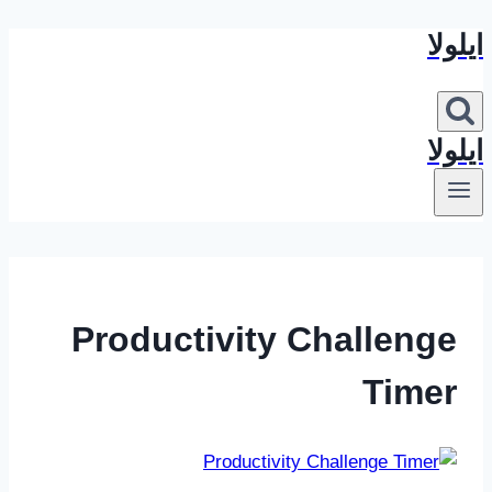
ایلولا
بازگشت
به
محتوا
ایلولا
Productivity Challenge
Timer