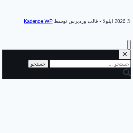
© 2026 ایلولا - قالب وردپرس توسط
Kadence WP
جستجو
برای: