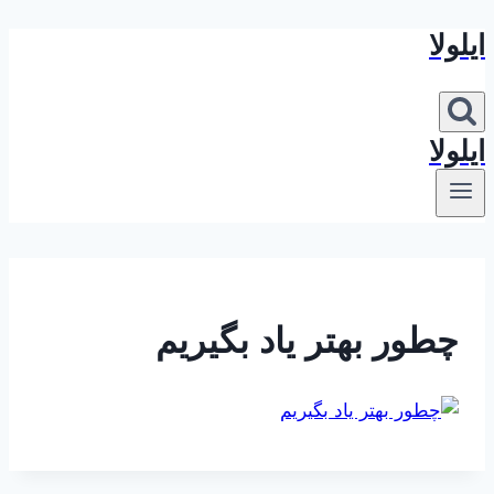
ایلولا
بازگشت
به
محتوا
ایلولا
چطور بهتر یاد بگیریم