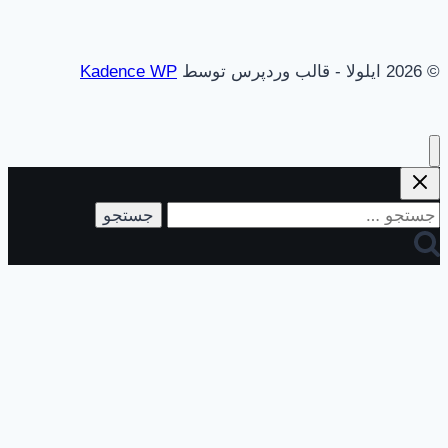
© 2026 ایلولا - قالب وردپرس توسط
Kadence WP
جستجو
برای: