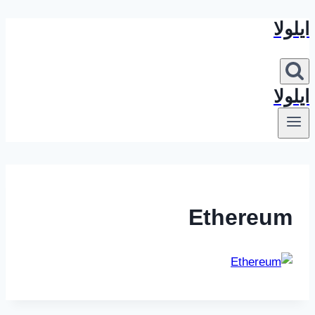
ایلولا
بازگشت
به
محتوا
ایلولا
Ethereum