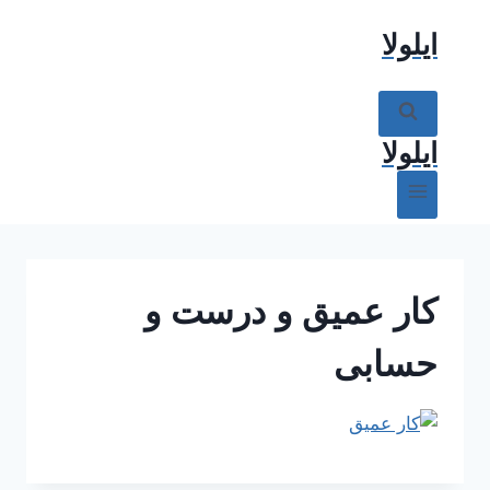
ازگشت
ایلولا
ه
حتوا
ایلولا
کار عمیق و درست و
حسابی