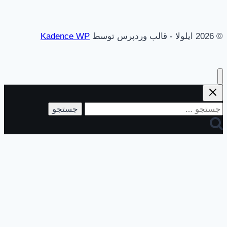
© 2026 ایلولا - قالب وردپرس توسط
Kadence WP
جستجو
برای: