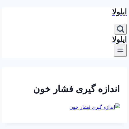
ایلولا
بازگشت
به
محتوا
ایلولا
اندازه گیری فشار خون