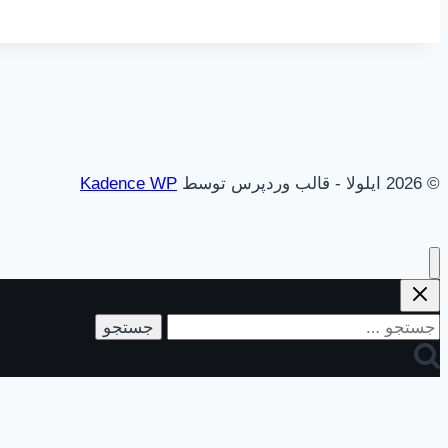
© 2026 ایلولا - قالب وردپرس توسط
Kadence WP
جستجو
برای: