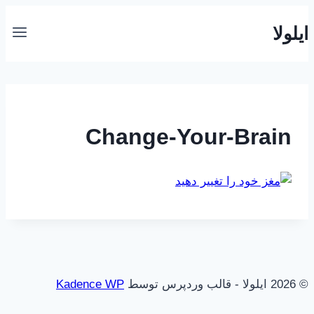
بازگشت
ایلولا
به
محتوا
Change-Your-Brain
© 2026 ایلولا - قالب وردپرس توسط
Kadence WP