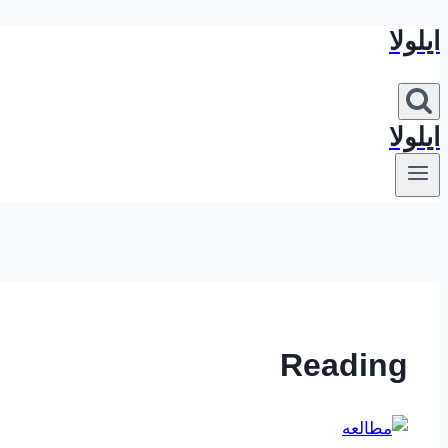
ایلولا
بازگشت
به
محتوا
ایلولا
Reading