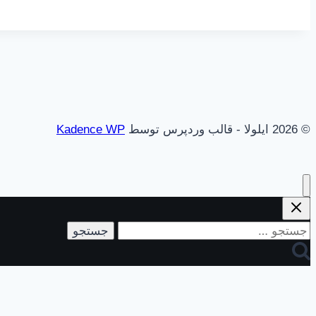
© 2026 ایلولا - قالب وردپرس توسط
Kadence WP
جستجو
برای: