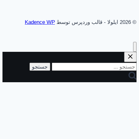
© 2026 ایلولا - قالب وردپرس توسط
Kadence WP
جستجو
برای: