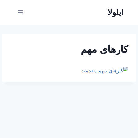
ازگشت
ایلولا
ه
حتوا
کارهای مهم