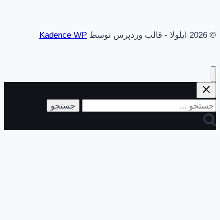
© 2026 ایلولا - قالب وردپرس توسط
Kadence WP
جستجو
برای: