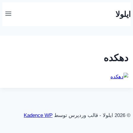
بازگشت
ایلولا
به
محتوا
دهکده
© 2026 ایلولا - قالب وردپرس توسط
Kadence WP