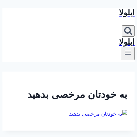
ایلولا
بازگشت
به
محتوا
ایلولا
به خودتان مرخصی بدهید