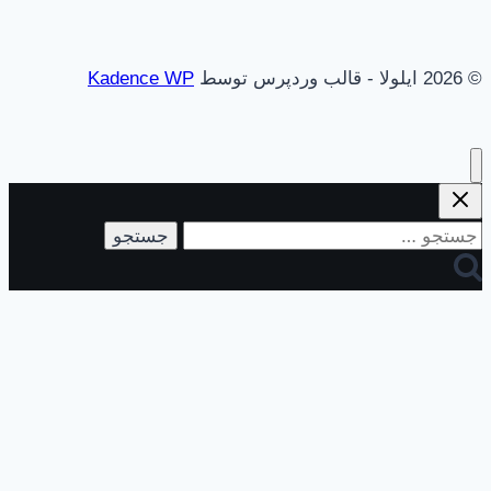
© 2026 ایلولا - قالب وردپرس توسط
Kadence WP
جستجو
برای: