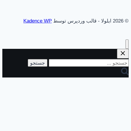
© 2026 ایلولا - قالب وردپرس توسط
Kadence WP
جستجو
برای: