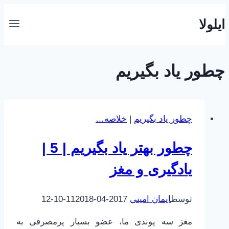
بازگشت
ایلولا
به
محتوا
چطور یاد بگیریم
چطور یاد بگیریم
|
خلاصه…
چطور بهتر یاد بگیریم | 5 |
یادگیری و مغز
توسط
ایمان امینی
2017-04-11
2018-10-12
مغز سه پوندی ما، عضو بسیار پرمصرفی به