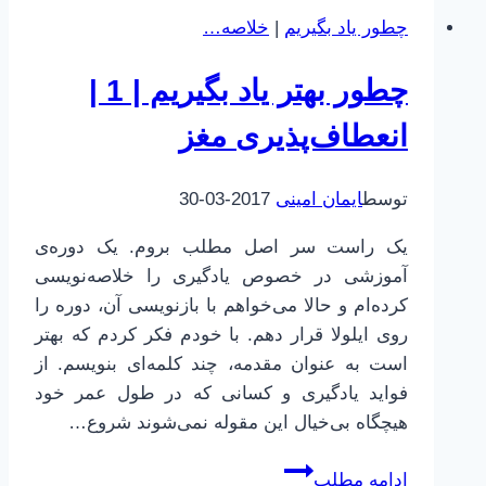
بگیریم
چطور یاد بگیریم
|
خلاصه…
|
2
چطور بهتر یاد بگیریم | 1 |
|
یادگیری
انعطاف‌پذیری مغز
و
انعطاف‌پذیری
توسط
ایمان امینی
2017-03-30
مغز
یک راست سر اصل مطلب بروم. یک دوره‌ی
آموزشی در خصوص یادگیری را خلاصه‌نویسی
کرده‌ام و حالا می‌خواهم با بازنویسی آن، دوره را
روی ایلولا قرار دهم. با خودم فکر کردم که بهتر
است به عنوان مقدمه، چند کلمه‌ای بنویسم. از
فواید یادگیری و کسانی که در طول عمر خود
هیچگاه بی‌خیال این مقوله نمی‌شوند شروع…
چطور
ادامه مطلب