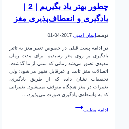
چطور بهتر یاد بگیریم | 2 |
|
متمرکز
یادگیری و انعطاف‌پذیری مغز
و
دیفیوس
توسط
ایمان امینی
2017-04-01
در ادامه پست قبلی در خصوص تغییر مغز به تاثیر
یادگیری بر روی مغز رسیدیم. برای مدت زمان
مدیدی تصور می‌شد زمانی که سنی از ما گذشت،
اتصالات مغز ثابت و غیرقابل تغییر می‌شود؛ ولی
تحقیقات نشان داده که از طریق یادگیری،
تغییرات در مغز هیچگاه متوقف نمی‌شود. تغییراتی
که به واسطه‌ی یادگیری صورت می‌پذیرد،…
چطور
ادامه مطلب
بهتر
یاد