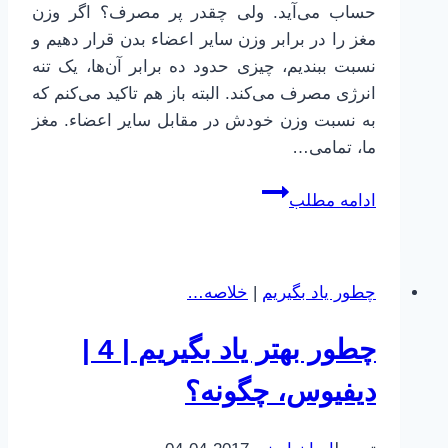
حساب می‌آید. ولی چقدر پر مصرف؟ اگر وزن
مغز را در برابر وزن سایر اعضاء بدن قرار دهیم و
نسبت ببندیم، چیزی حدود ده برابر آن‌ها، یک تنه
انرژی مصرف می‌کند. البته باز هم تاکید می‌کنم که
به نسبت وزن خودش در مقابل سایر اعضاء. مغز
ما، تمامی…
چطور
ادامه مطلب
بهتر
یاد
بگیریم
چطور یاد بگیریم
|
خلاصه…
|
5
چطور بهتر یاد بگیریم | 4 |
|
یادگیری
دیفیوس، چگونه؟
و
مغز