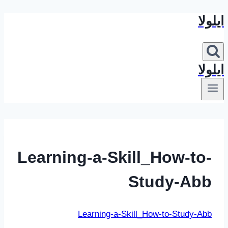
ایلولا
بازگشت
به
محتوا
ایلولا
Learning-a-Skill_How-to-
Study-Abb
Learning-a-Skill_How-to-Study-Abb