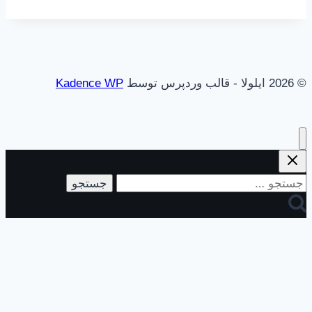
© 2026 ایلولا - قالب وردپرس توسط
Kadence WP
جستجو
برای: