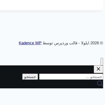
© 2026 ایلولا - قالب وردپرس توسط
Kadence WP
جستجو
برای: