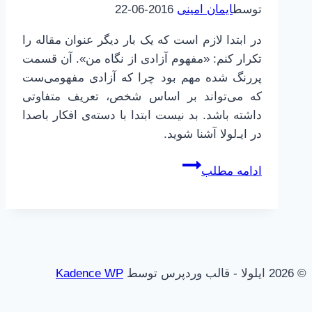
توسط
ایمان امینی
2016-06-22
در ابتدا لازم است که یک بار دیگر عنوان مقاله را
تکرار کنم: «مفهوم آزادی از نگاه من». آن قسمت
پررنگ شده مهم بود چرا که آزادی مفهومی‌ست
که می‌تواند بر اساس شخص، تعریف متفاوتی
داشته باشد. بد نیست ابتدا با دسته‌ی افکار باصدا
در ایـ‌لولا آشنا شوید.
آزادی
ادامه مطلب
و
مفهوم
آن
از
نگاه
© 2026 ایلولا - قالب وردپرس توسط
Kadence WP
من