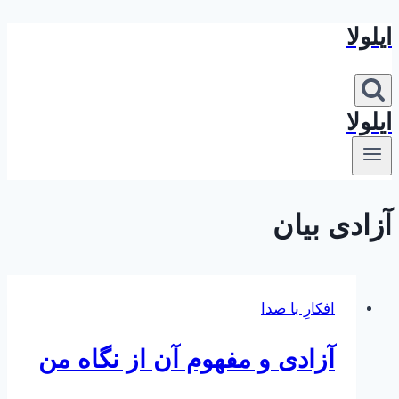
ایلولا
بازگشت
به
محتوا
ایلولا
آزادی بیان
افکارِ با صدا
آزادی و مفهوم آن از نگاه من