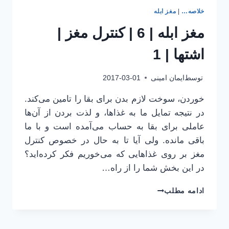
خلاصه…
|
مغز ابله
مغز ابله | 6 | کنترل مغز |
اشتها | 1
توسط
ایمان امینی
2017-03-01
خوردن، سوخت لازم بدن برای بقا را تامین می‌کند.
در نتیجه تمایل ما به غذاها، و لذت بردن از آن‌ها
عاملی برای بقا به حساب می‌آمده است و با ما
باقی مانده. ولی آیا تا به حال در خصوص کنترل
مغز بر روی غذاهایی که می‌خوریم فکر کرده‌اید؟
در این بخش شما را از راه…
مغز
ادامه مطلب
ابله
|
6