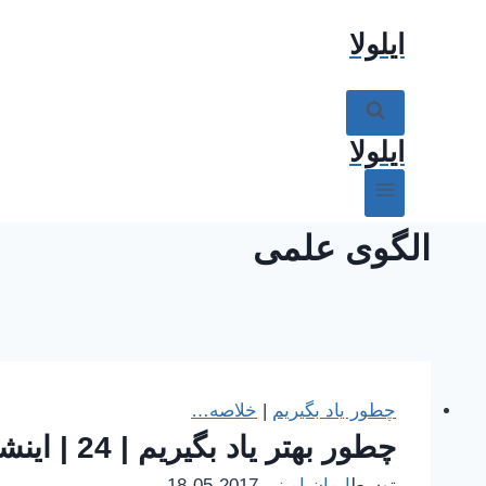
ازگشت
ایلولا
ه
حتوا
ایلولا
الگوی علمی
چطور یاد بگیریم
|
خلاصه…
چطور بهتر یاد بگیریم | 24 | اینشتلونگ و الگوهای نوین علمی
توسط
ایمان امینی
2017-05-18