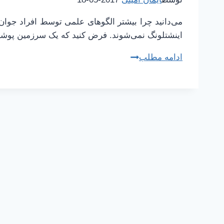
می‌دانید چرا بیشتر الگوهای علمی توسط افراد جوا
اینشتلونگ نمی‌شوند. فرض کنید که یک سرزمین پوشید
چطور
ادامه مطلب
بهتر
یاد
بگیریم
|
24
|
اینشتلونگ
و
الگوهای
نوین
علمی