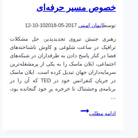
خصوص مسیر حرفه‌ای
توسط
ایمان امینی
2017-05-10
2018-10-12
رهبری جنبش نیروی تجدیدپذیر، حل مشکلات
ترافیک در ساعت شلوغی و کاوش ناشناخته‌های
فضا در کنار پاسخ دادن به طرفداران در شبکه‌های
اجتماعی، ایلان ماسک را به یکی از پرمشغله‌ترین
سرمایه‌داران جهان تبدیل کرده است. ایلان ماسک
در جریان کنفرانس خود در TED که آن را در
برنامه‌ی وحشتناک تا خرخره پرِ خود گنجانده بود،
…
یک
ادامه مطلب
توصیه
از
ایلان