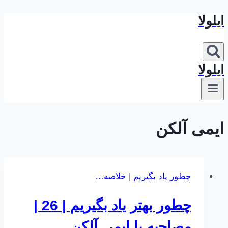
ایلولا
بازگشت
به
محتوا
ایلولا
ایمی آلکن
چطور یاد بگیریم
|
خلاصه…
چطور بهتر یاد بگیریم | 26 |
مصاحبه با ایمی آلکن