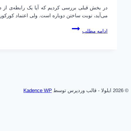
در بخش قبلی بررسی کردیم که آیا یک رابطه‌ی از دس
می‌آید، نوبت ساختن دوباره است. ولی اعتماد کورکورا
اعتماد
ادامه مطلب
و
رابطه
|
بخش
دوم
|
نکاتی
© 2026 ایلولا - قالب وردپرس توسط
Kadence WP
در
باب
اعتماد
مجدد