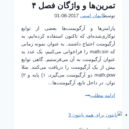
تمرین‌ها و واژگان فصل ۴
توسط
ایمان امینی
2017-08-01
پارامترها و آرگویمنت‌ها بعضی از توابع
توکاری‌شده‌ای که تاکنون استفاده کرده‌ایم، به
آرگیومنت احتیاج داشتند. به عنوان نمونه زمانی
که math.sin را فراخوانی می‌کنیم، یک عدد به
عنوان آرگیومنت به آن می‌فرستیم. گاهی توابع
بیش از یک آرگیومنت را دریافت می‌کنند. مثلا
math.pow دو آرگیومنت می‌گیرد، ۱) پایه و ۲)
توان. در داخل تابع، آرگیومنت‌ها…
پایتون
ادامه مطلب
برای
همه
|
26