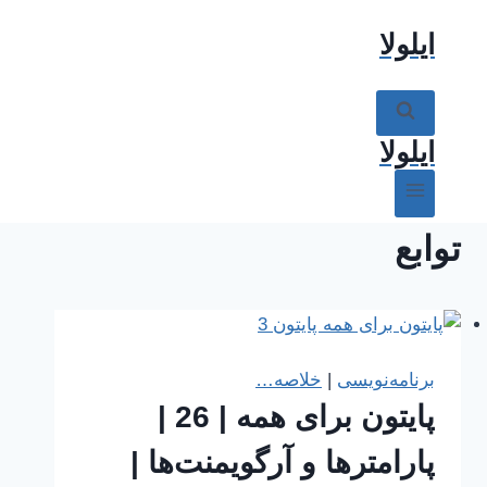
ازگشت
ایلولا
ه
حتوا
ایلولا
توابع
برنامه‌نویسی
|
خلاصه…
پایتون برای همه | 26 |
پارامترها و آرگویمنت‌ها |