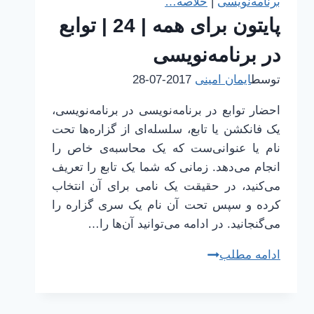
برنامه‌نویسی
|
خلاصه…
|
پایتون برای همه | 24 | توابع
پارامترها
و
در برنامه‌نویسی
آرگویمنت‌ها
توسط
ایمان امینی
2017-07-28
|
تمرین‌ها
احضار توابع در برنامه‌نویسی در برنامه‌نویسی،
و
یک فانکشن یا تابع، سلسله‌ای از گزاره‌ها تحت
واژگان
نام یا عنوانی‌ست که یک محاسبه‌ی خاص را
فصل
انجام می‌دهد. زمانی که شما یک تابع را تعریف
۴
می‌کنید، در حقیقت یک نامی برای آن انتخاب
کرده و سپس تحت آن نام یک سری گزاره را
می‌گنجانید. در ادامه می‌توانید آن‌ها را…
پایتون
ادامه مطلب
برای
همه
|