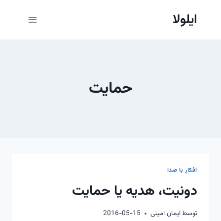
ازگشت
ایلولا
ه
حتوا
حمایت
افکارِ با صدا
دونیت، هدیه یا حمایت
توسط
ایمان امینی
2016-05-15