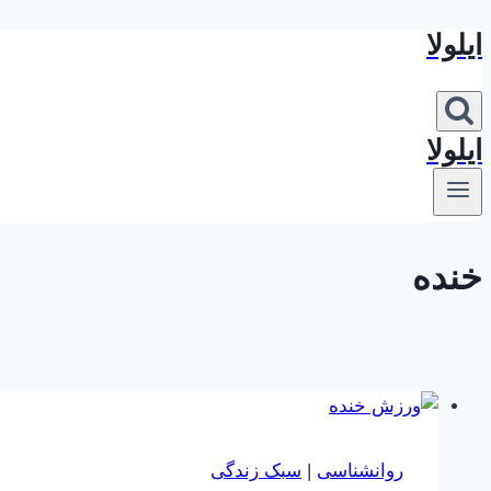
ایلولا
بازگشت
به
محتوا
ایلولا
خنده
روانشناسی
|
سبک زندگی