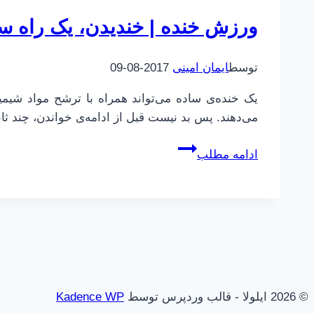
ورزش خنده | خندیدن، یک راه ساد
توسط
ایمان امینی
2017-08-09
یک خنده‌ی ساده می‌تواند همراه با ترشح مواد شیم
می‌دهند. پس بد نیست قبل از ادامه‌ی خواندن، چند ثا
ورزش
ادامه مطلب
خنده
|
خندیدن،
یک
راه
ساده
برای
© 2026 ایلولا - قالب وردپرس توسط
Kadence WP
زندگی