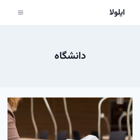
ازگشت
ایلولا
ه
حتوا
دانشگاه