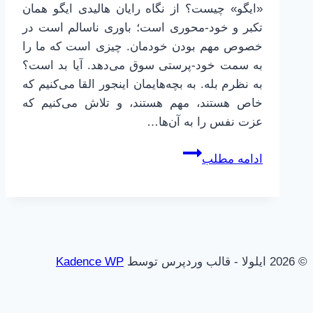
«ایگو» چیست؟ از نگاه رایان هالیدی ایگو همان
تکبر و خود-محوری است؛ باوری ناسالم است در
خصوص مهم بودن خودمان. چیزی است که ما را
به سمت خود-پرستی سوق می‌دهد. آیا بد است؟
به نظرم بله. به بچه‌هایمان اینجور القا می‌کنیم که
خاص هستند، مهم هستند، و تلاش می‌کنیم که
عزت نفس را به آن‌ها…
عزت
ادامه مطلب
نفس
ساختگی،
دشمن
سعادت
ما
© 2026 ایلولا - قالب وردپرس توسط
Kadence WP
و
فرزندانمان