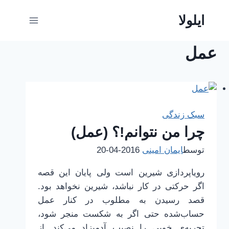
ازگشت
ایلولا
ه
حتوا
عمل
سبک زندگی
چرا من نتوانم!؟ (عمل)
توسط
ایمان امینی
2016-04-20
رویاپردازی شیرین است ولی پایان این قصه
اگر حرکتی در کار نباشد، شیرین نخواهد بود.
قصد رسیدن به مطلوب در کنار عمل
حساب‌شده حتی اگر به شکست منجر شود،
تجربه‌ی خوبی را نصیب آدمیزاد می‌کند. از