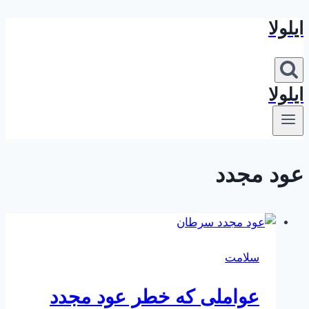
ایلولا
بازگشت
به
محتوا
ایلولا
عود مجدد
سلامت
عواملی که خطر عود مجدد