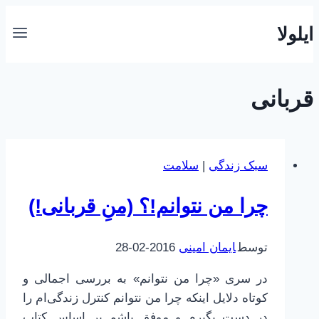
بازگشت
ایلولا
به
محتوا
قربانی
سبک زندگی
|
سلامت
چرا من نتوانم!؟ (منِ قربانی!)
توسط
ایمان امینی
2016-02-28
در سری «چرا من نتوانم» به بررسی اجمالی و
کوتاه دلایل اینکه چرا من نتوانم کنترل زندگی‌ام را
در دست بگیرم و موفق باشم بر اساس کتاب