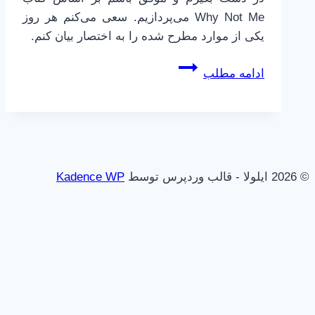
Why Not Me می‌پردازیم. سعی می‌کنم هر روز
یکی از موارد مطرح شده را به اختصار بیان کنم.
چرا
ادامه مطلب
من
نتوانم!؟
(منِ
قربانی!)
© 2026 ایلولا - قالب وردپرس توسط
Kadence WP