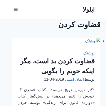
ازگشت
ایلولا
ه
حتوا
قضاوت کردن
نِوِشتک
قضاوت کردن بد است، مگر
اینکه خوبم را بگویی
توسط
ایمان امینی
2019-04-11
دکتر نورمن دویج نویسنده کتاب «مغزی که
خودش را تغییر می‌دهد» در پیش‌گفتار کتاب
«دوازده قانون برای زندگی» نوشته جردن