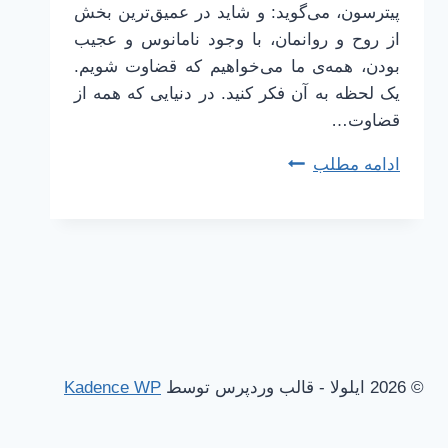
پیترسون، می‌گوید: و شاید در عمیق‌ترین بخش
از روح و روانمان، با وجود نامانوس و عجیب
بودن، همه‌ی ما می‌خواهیم که قضاوت شویم.
یک لحظه به آن فکر کنید. در دنیایی که همه از
قضاوت…
قضاوت
ادامه مطلب
کردن
بد
است،
مگر
اینکه
خوبم
را
بگویی
© 2026 ایلولا - قالب وردپرس توسط
Kadence WP