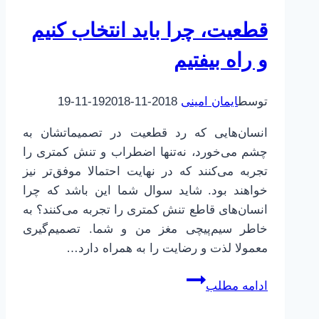
شیرین
قطعیت، چرا باید انتخاب کنیم
است
و راه بیفتیم
توسط
ایمان امینی
2018-11-19
2018-11-19
انسان‌هایی که رد قطعیت در تصمیماتشان به
چشم می‌خورد، نه‌تنها اضطراب و تنش کمتری را
تجربه می‌کنند که در نهایت احتمالا موفق‌تر نیز
خواهند بود. شاید سوال شما این باشد که چرا
انسان‌های قاطع تنش کمتری را تجربه می‌کنند؟ به
خاطر سیم‌پیچی مغز من و شما. تصمیم‌گیری
معمولا لذت و رضایت را به همراه دارد…
قطعیت،
ادامه مطلب
چرا
باید