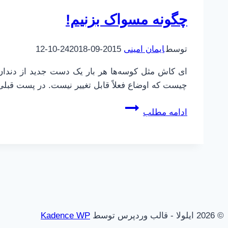
چگونه مسواک بزنیم!
توسط
ایمان امینی
2015-09-24
2018-10-12
ای کاش مثل کوسه‌ها هر بار یک دست جدید از دندان‌ه
چیست که اوضاع فعلاً قابل تغییر نیست. در پست قبلی
چگونه
ادامه مطلب
مسواک
بزنیم!
© 2026 ایلولا - قالب وردپرس توسط
Kadence WP