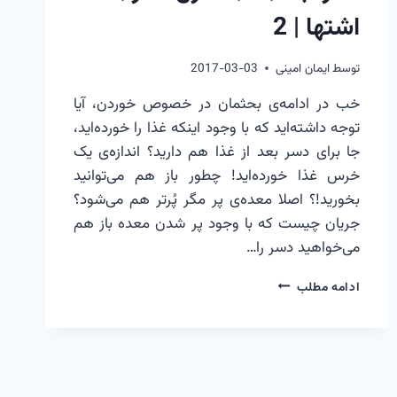
اشتها | 2
توسط
ایمان امینی
2017-03-03
خب در ادامه‌ی بحثمان در خصوص خوردن، آیا
توجه داشته‌اید که با وجود اینکه غذا را خورده‌اید،
جا برای دسر بعد از غذا هم دارید؟ اندازه‌ی یک
خرس غذا خورده‌اید! چطور باز هم می‌توانید
بخورید!؟ اصلا معده‌ی پر مگر پُرتر هم می‌شود؟
جریان چیست که با وجود پر شدن معده باز هم
می‌خواهید دسر را…
مغز
ادامه مطلب
ابله
|
7
|
کنترل
مغز