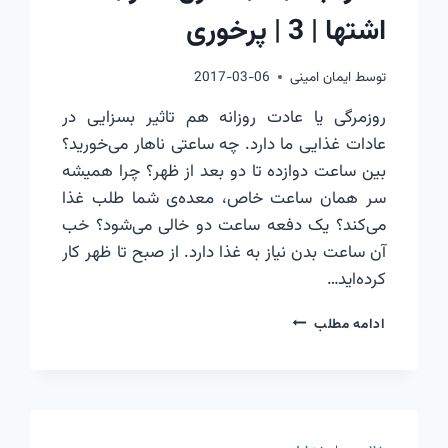
اشتها | 3 | پرخوری
توسط
ایمان امینی
2017-03-06
روزمرگی یا عادت روزانه هم تاثیر بسزایی در
عادات غذایی ما دارد. چه ساعتی ناهار می‌خورید؟
بین ساعت دوازده تا دو بعد از ظهر؟ چرا همیشه
سر همان ساعت خاص، معده‌ی شما طلب غذا
می‌کند؟ یک دفعه ساعت دو خالی می‌شود؟ خب
آن ساعت بدن نیاز به غذا دارد. از صبح تا ظهر کار
کرده‌اید…
مغز
ادامه مطلب
ابله
|
8
|
کنترل
مغز