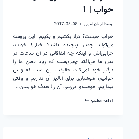
خواب | 1
توسط
ایمان امینی
2017-03-08
خواب چیست؟ دراز بکشیم و بکپیم! این پروسه
می‌تواند چقدر پیچیده باشد؟ خیلی! خواب،
چرایی‌اش و اینکه چه اتفاقاتی در آن ساعات در
بدن ما می‌افتد چیزی‌ست که زیاد ذهن ما را
درگیر خود نمی‌کند. حقیقت این است که وقتی
خوابیم، هوشیاری برای آنالیز آن نداریم و وقتی
بیداریم، حوصله‌ی بررسی آن را! هدف خوابیدن…
مغز
ادامه مطلب
ابله
|
9
|
کنترل
مغز