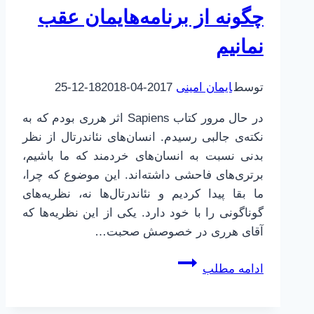
چگونه از برنامه‌هایمان عقب
نمانیم
توسط
ایمان امینی
2017-04-18
2018-12-25
در حال مرور کتاب Sapiens اثر هرری بودم که به
نکته‌ی جالبی رسیدم. انسان‌های نئاندرتال از نظر
بدنی نسبت به انسان‌های خردمند که ما باشیم،
برتری‌های فاحشی داشته‌اند. این موضوع که چرا،
ما بقا پیدا کردیم و نئاندرتال‌ها نه، نظریه‌های
گوناگونی را با خود دارد. یکی از این نظریه‌ها که
آقای هرری در خصوصش صحبت…
تکنیک
ادامه مطلب
زنگ
بدپیله