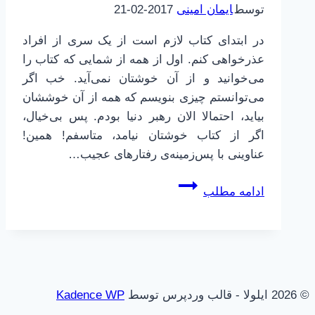
توسط
ایمان امینی
2017-02-21
در ابتدای کتاب لازم است از یک سری از افراد
عذرخواهی کنم. اول از همه از شمایی که کتاب را
می‌خوانید و از آن خوشتان نمی‌آید. خب اگر
می‌توانستم چیزی بنویسم که همه از آن خوششان
بیاید، احتمالا الان رهبر دنیا بودم. پس بی‌خیال،
اگر از کتاب خوشتان نیامد، متاسفم! همین!
عناوینی با پس‌زمینه‌ی رفتارهای عجیب…
مغز
ادامه مطلب
ابله
|
2
|
مقدمه
© 2026 ایلولا - قالب وردپرس توسط
Kadence WP