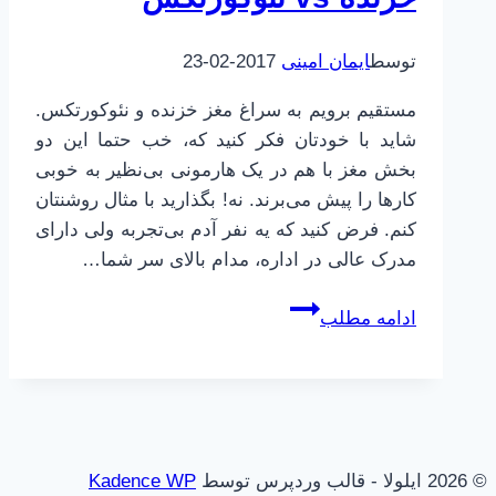
توسط
ایمان امینی
2017-02-23
مستقیم برویم به سراغ مغز خزنده و نئوکورتکس.
شاید با خودتان فکر کنید که، خب حتما این دو
بخش مغز با هم در یک هارمونی بی‌نظیر به خوبی
کارها را پیش می‌برند. نه! بگذارید با مثال روشنتان
کنم. فرض کنید که یه نفر آدم بی‌تجربه ولی دارای
مدرک عالی در اداره، مدام بالای سر شما…
مغز
ادامه مطلب
ابله
|
4
|
کنترل
© 2026 ایلولا - قالب وردپرس توسط
Kadence WP
مغز