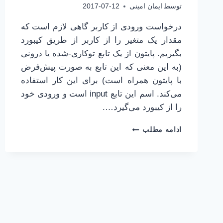
توسط
ایمان امینی
2017-07-12
درخواست ورودی از کاربر گاهی لازم است که
مقدار یک متغیر را از کاربر از طریق کیبورد
بگیریم. پایتون از یک تابع توکاری-شده یا درونی
(به این معنی که این تابع به صورت پیش‌فرض
با پایتون همراه است) برای این کار استفاده
می‌کند. اسم این تابع input است و ورودی خود
را از کیبورد می‌گیرد….
پایتون
ادامه مطلب
برای
همه
|
16
|
ورودی
و
کامنت