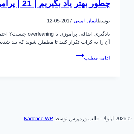
چطور بهتر یاد بگیریم | 21 | پرآموزی
توسط
ایمان امینی
2017-05-12
یادگیری اضافه، پ
آن را به کرات تکرار کنید تا مطمئن شوید که بلد شدید
چطور
ادامه مطلب
بهتر
یاد
بگیریم
|
21
|
پرآموزی
© 2026 ایلولا - قالب وردپرس توسط
Kadence WP