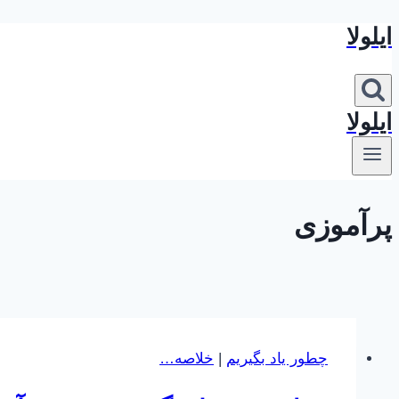
ایلولا
بازگشت
به
محتوا
ایلولا
پرآموزی
چطور یاد بگیریم
|
خلاصه…