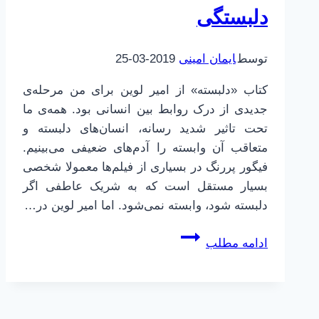
دلبستگی
توسط
ایمان امینی
2019-03-25
کتاب «دلبسته» از امیر لوین برای من مرحله‌ی
جدیدی از درک روابط بین انسانی بود. همه‌ی ما
تحت تاثیر شدید رسانه، انسان‌های دلبسته و
متعاقب آن وابسته را آدم‌های ضعیفی می‌بینیم.
فیگور پررنگ در بسیاری از فیلم‌ها معمولا شخصی
بسیار مستقل است که به شریک عاطفی اگر
دلبسته شود، وابسته نمی‌شود. اما امیر لوین در…
افراد
ادامه مطلب
گریزان
از
وابستگی
و