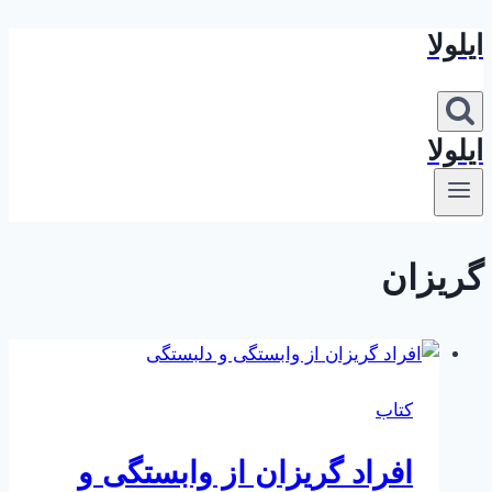
ایلولا
بازگشت
به
محتوا
ایلولا
گریزان
کتاب
افراد گریزان از وابستگی و