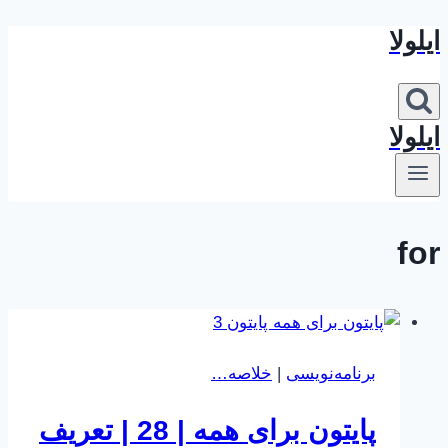
ایلولا
بازگشت
به
محتوا
ایلولا
for
برنامه‌نویسی
|
خلاصه…
پایتون برای همه | 28 | تعریف