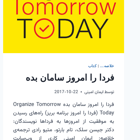
|
خلاصه…
کتاب
فردا را امروز سامان بده
توسط
ایمان امینی
2017-10-22
فردا را امروز سامان بده Organize Tomorrow
Today (فردا را امروز برنامه بریز) راه‌های رسیدن
به موفقیت از امروزها به فرداها نویسندگان:
دکتر جیسن سلک، تام بارتو، متیو رادی ترجمه‌ی
خلاصه: ایمان امینی کاری از وب‌سایت