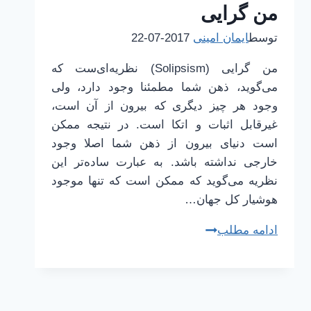
من گرایی
توسط
ایمان امینی
2017-07-22
من گرایی (Solipsism) نظریه‌ای‌ست که
می‌گوید، ذهن شما مطمئنا وجود دارد، ولی
وجود هر چیز دیگری که بیرون از آن است،
غیرقابل اثبات و اتکا است. در نتیجه ممکن
است دنیای بیرون از ذهن شما اصلا وجود
خارجی نداشته باشد. به عبارت ساده‌تر این
نظریه می‌گوید که ممکن است که تنها موجود
هوشیار کل جهان…
ترسناک‌ترین
ادامه مطلب
تئوری
شناخته
شده
توسط