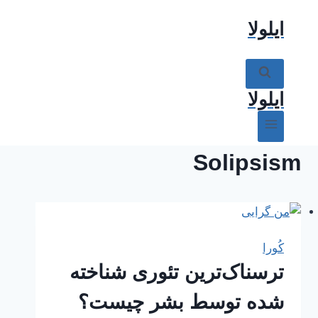
ازگشت
ایلولا
ه
حتوا
ایلولا
Solipsism
کُورا
ترسناک‌ترین تئوری شناخته
شده توسط بشر چیست؟